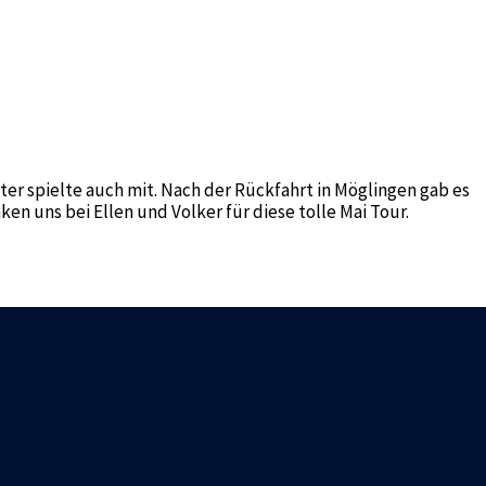
von Ellen und Volker geführten Wanderung.
f dem Parkplatz angekommen machten wir eine Rundwanderung
e Mittags Pause und genossen unser mitgebrachtes Rucksack
ne tolle Aussicht zu genießen. Nach der Mittagspause ging es
freundehaus Fellbach zu einer gemütlichen Kaffee Pause. Vo
er spielte auch mit. Nach der Rückfahrt in Möglingen gab es
n uns bei Ellen und Volker für diese tolle Mai Tour.