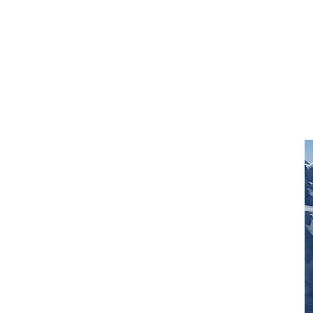
Aktuelles
Radwoche in Grünenbach 2026
Bürgerfest Möglingen 2026
Jahreshauptversammlung 2026
Arbeitswochenende April 2026
Maiwanderung