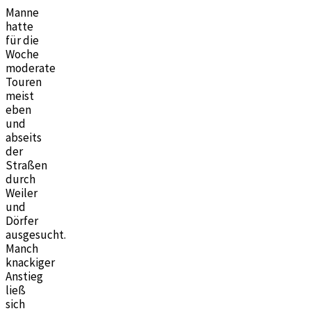
Manne
hatte
für die
Woche
moderate
Touren
meist
eben
und
abseits
der
Straßen
durch
Weiler
und
Dörfer
ausgesucht.
Manch
knackiger
Anstieg
ließ
sich