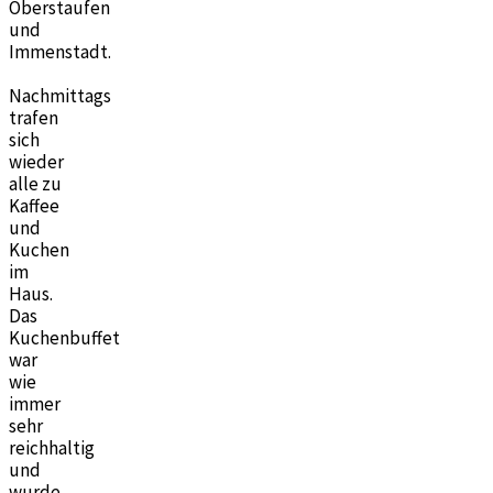
Oberstaufen
und
Immenstadt.
Nachmittags
trafen
sich
wieder
alle zu
Kaffee
und
Kuchen
im
Haus.
Das
Kuchenbuffet
war
wie
immer
sehr
reichhaltig
und
wurde