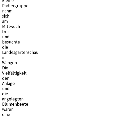
kleine
Radlergruppe
nahm
sich
am
Mittwoch
frei
und
besuchte
die
Landesgartenschau
in
Wangen.
Die
Vielfältigkeit
der
Anlage
und
die
angelegten
Blumenbeete
waren
eine