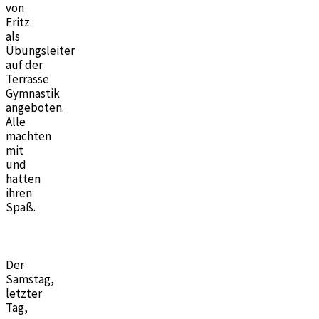
von
Fritz
als
Übungsleiter
auf der
Terrasse
Gymnastik
angeboten.
Alle
machten
mit
und
hatten
ihren
Spaß.
Der
Samstag,
letzter
Tag,