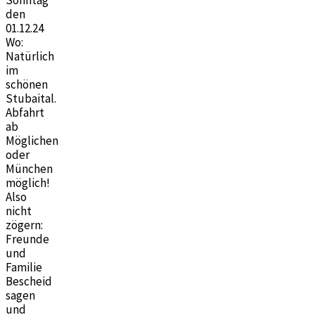
den
01.12.24
Wo:
Natürlich
im
schönen
Stubaital.
Abfahrt
ab
Möglichen
oder
München
möglich!
Also
nicht
zögern:
Freunde
und
Familie
Bescheid
sagen
und