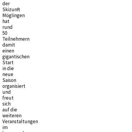
der
Skizunft
Möglingen
hat
rund
50
Teilnehmern
damit
einen
gigantischen
Start
in die
neue
Saison
organisiert
und
freut
sich
auf die
weiteren
Veranstaltungen
im