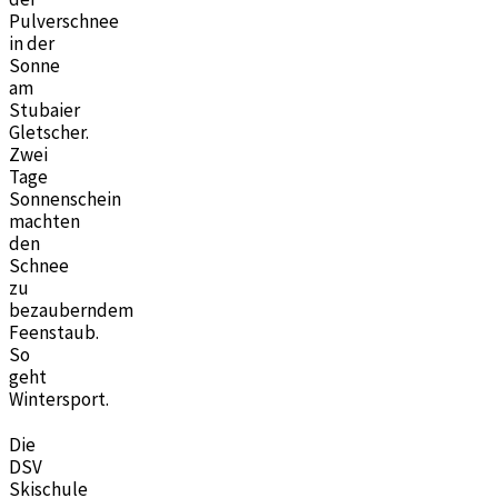
Pulverschnee
in der
Sonne
am
Stubaier
Gletscher.
Zwei
Tage
Sonnenschein
machten
den
Schnee
zu
bezauberndem
Feenstaub.
So
geht
Wintersport.
Die
DSV
Skischule