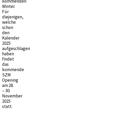
kommenden
Winter.
Für
diejenigen,
welche
schon
den
Kalender
2025
aufgeschlagen
haben
findet
das
kommende
SZM
Opening
am 28.
– 30.
November
2025
statt.