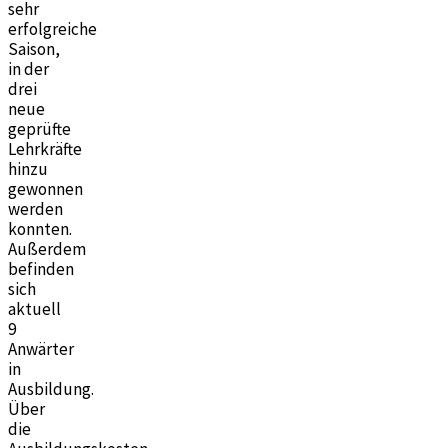
sehr
erfolgreiche
Saison,
in der
drei
neue
geprüfte
Lehrkräfte
hinzu
gewonnen
werden
konnten.
Außerdem
befinden
sich
aktuell
9
Anwärter
in
Ausbildung.
Über
die