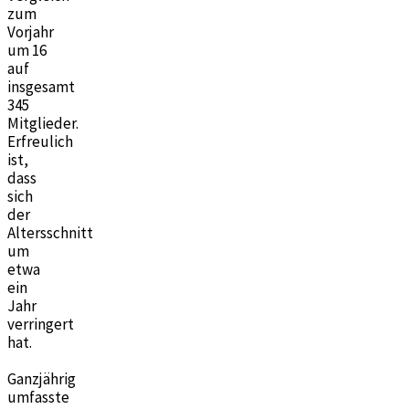
zum
Vorjahr
um 16
auf
insgesamt
345
Mitglieder.
Erfreulich
ist,
dass
sich
der
Altersschnitt
um
etwa
ein
Jahr
verringert
hat.
Ganzjährig
umfasste