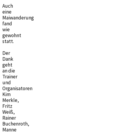
Auch
eine
Maiwanderung
fand
wie
gewohnt
statt.
Der
Dank
geht
an die
Trainer
und
Organisatoren
Kim
Merkle,
Fritz
Weiß,
Rainer
Buchenroth,
Manne