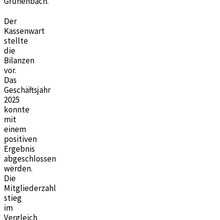
Grünenbach.
Der
Kassenwart
stellte
die
Bilanzen
vor.
Das
Geschäftsjahr
2025
konnte
mit
einem
positiven
Ergebnis
abgeschlossen
werden.
Die
Mitgliederzahl
stieg
im
Vergleich