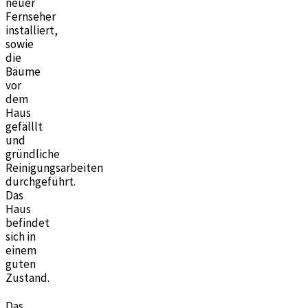
neuer
Fernseher
installiert,
sowie
die
Bäume
vor
dem
Haus
gefälllt
und
gründliche
Reinigungsarbeiten
durchgeführt.
Das
Haus
befindet
sich in
einem
guten
Zustand.
Das