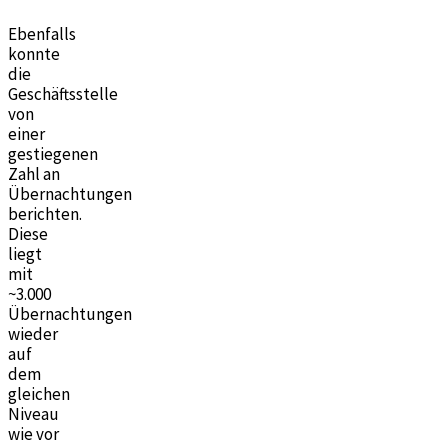
Ebenfalls
konnte
die
Geschäftsstelle
von
einer
gestiegenen
Zahl an
Übernachtungen
berichten.
Diese
liegt
mit
~3.000
Übernachtungen
wieder
auf
dem
gleichen
Niveau
wie vor