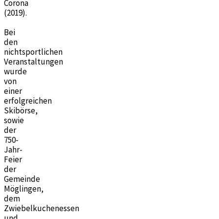
Corona
(2019).
Bei
den
nichtsportlichen
Veranstaltungen
wurde
von
einer
erfolgreichen
Skibörse,
sowie
der
750-
Jahr-
Feier
der
Gemeinde
Möglingen,
dem
Zwiebelkuchenessen
und