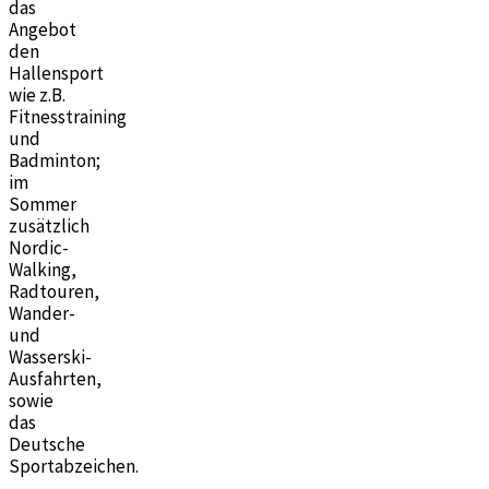
das
Angebot
den
Hallensport
wie z.B.
Fitnesstraining
und
Badminton;
im
Sommer
zusätzlich
Nordic-
Walking,
Radtouren,
Wander-
und
Wasserski-
Ausfahrten,
sowie
das
Deutsche
Sportabzeichen.