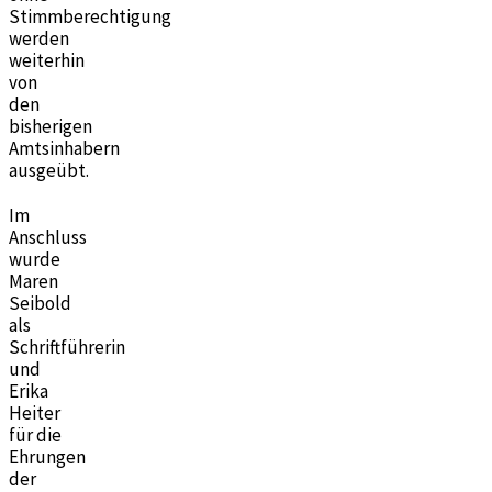
Stimmberechtigung
werden
weiterhin
von
den
bisherigen
Amtsinhabern
ausgeübt.
Im
Anschluss
wurde
Maren
Seibold
als
Schriftführerin
und
Erika
Heiter
für die
Ehrungen
der