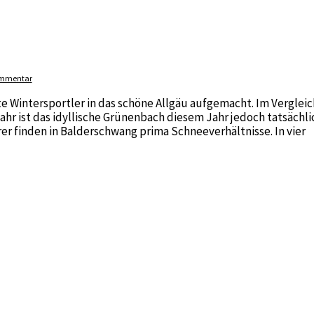
ommentar
 Wintersportler in das schöne Allgäu aufgemacht. Im Vergleic
ahr ist das idyllische Grünenbach diesem Jahr jedoch tatsächli
r finden in Balderschwang prima Schneeverhältnisse. In vier
ibe einen Kommentar
e im Westallgäu statt. Die Unterkunft ist das Möglinger Haus in
 gesorgt. Zum Abendessen werden Lokale in der näheren
t es von der Familie Heinzelmann im klassischen …