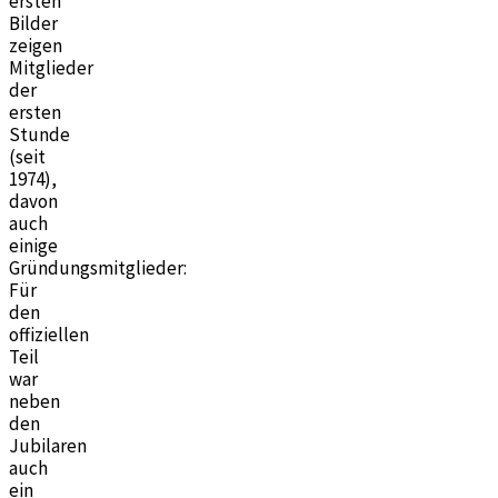
ersten
Bilder
zeigen
Mitglieder
der
ersten
Stunde
(seit
1974),
davon
auch
einige
Gründungsmitglieder:
Für
den
offiziellen
Teil
war
neben
den
Jubilaren
auch
ein