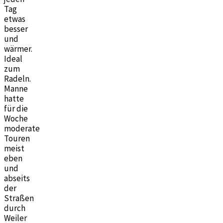
Tag
etwas
besser
und
wärmer.
Ideal
zum
Radeln.
Manne
hatte
für die
Woche
moderate
Touren
meist
eben
und
abseits
der
Straßen
durch
Weiler