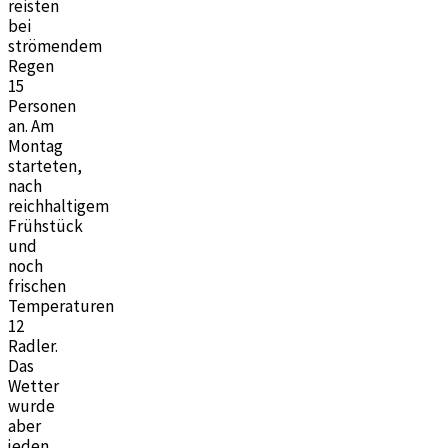
reisten
bei
strömendem
Regen
15
Personen
an. Am
Montag
starteten,
nach
reichhaltigem
Frühstück
und
noch
frischen
Temperaturen
12
Radler.
Das
Wetter
wurde
aber
jeden